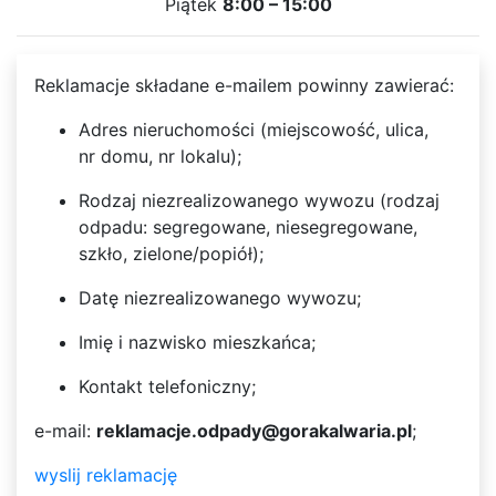
Piątek
8:00 – 15:00
Reklamacje składane e-mailem powinny zawierać:
Adres nieruchomości (miejscowość, ulica,
nr domu, nr lokalu);
Rodzaj niezrealizowanego wywozu (rodzaj
odpadu: segregowane, niesegregowane,
szkło, zielone/popiół);
Datę niezrealizowanego wywozu;
Imię i nazwisko mieszkańca;
Kontakt telefoniczny;
e-mail:
reklamacje.odpady@gorakalwaria.pl
;
wyslij reklamację