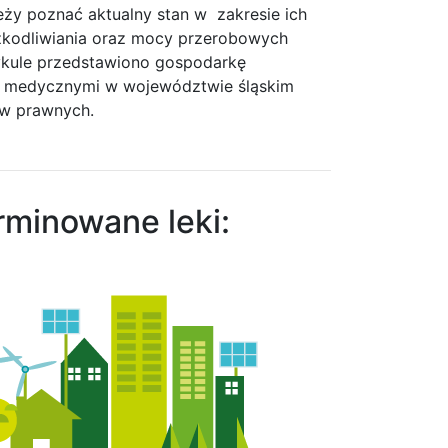
y poznać aktualny stan w zakresie ich
zkodliwiania oraz mocy przerobowych
rtykule przedstawiono gospodarkę
 medycznymi w województwie śląskim
sów prawnych.
minowane leki: