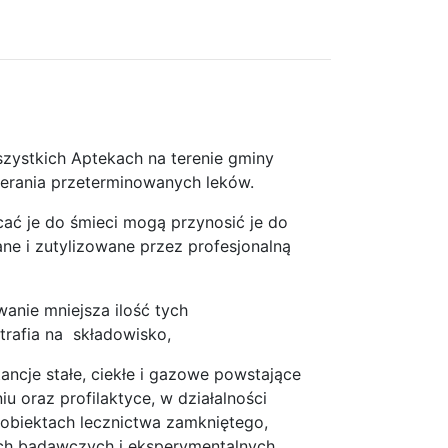
zystkich Aptekach na terenie gminy
ierania przeterminowanych leków.
ać je do śmieci mogą przynosić je do
ne i zutylizowane przez profesjonalną
wanie mniejsza ilość tych
rafia na składowisko,
ncje stałe, ciekłe i gazowe powstające
u oraz profilaktyce, w działalności
obiektach lecznictwa zamkniętego,
ch badawczych i eksperymentalnych.