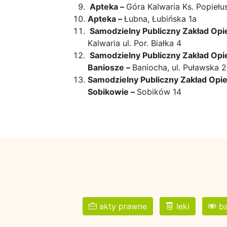
Apteka –
Góra Kalwaria Ks. Popiełu
Apteka –
Łubna, Łubińska 1a
Samodzielny Publiczny Zakład Opi
Kalwaria ul. Por. Białka 4
Samodzielny Publiczny Zakład Opie
Baniosze –
Baniocha, ul. Puławska 
Samodzielny Publiczny Zakład Opiek
Sobikowie –
Sobików 14
akty prawne
leki
ba